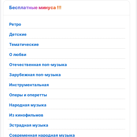
Бесплатные минуса !!!
Ретро
Детские
Тематические
О любви
Отечественная поп-музыка
Зарубежная поп-музыка
Инструментальная
Оперы и оперетты
Народная музыка
Из кинофильмов
Эстрадная музыка
Современная народная музыка