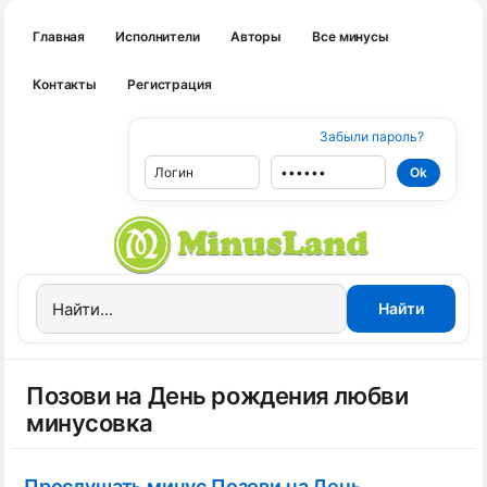
Главная
Исполнители
Авторы
Все минусы
Контакты
Регистрация
Забыли пароль?
Позови на День рождения любви
минусовка
Прослушать минус Позови на День