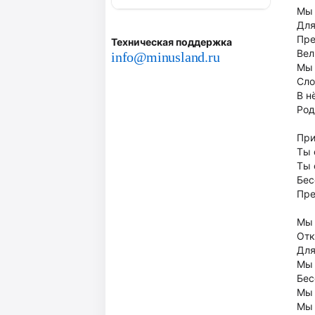
Мы 
Для
Пре
Техническая поддержка
Вел
info@minusland.ru
Мы 
Сло
В н
Род
При
Ты 
Ты 
Бес
Пре
Мы 
Отк
Для
Мы 
Бес
Мы 
Мы 