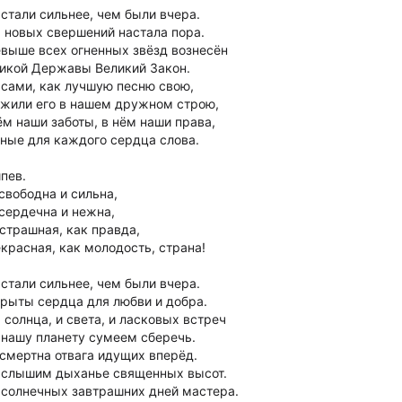
стали сильнее, чем были вчера.
 новых свершений настала пора.
выше всех огненных звёзд вознесён
икой Державы Великий Закон.
сами, как лучшую песню свою,
жили его в нашем дружном строю,
ём наши заботы, в нём наши права,
ные для каждого сердца слова.
пев.
свободна и сильна,
сердечна и нежна,
страшная, как правда,
красная, как молодость, страна!
стали сильнее, чем были вчера.
рыты сердца для любви и добра.
 солнца, и света, и ласковых встреч
нашу планету сумеем сберечь.
смертна отвага идущих вперёд.
слышим дыханье священных высот.
солнечных завтрашних дней мастера.