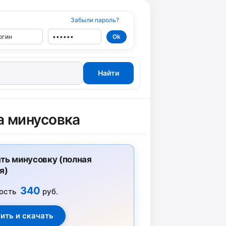
Забыли пароль?
а минусовка
ть минусовку (полная
я)
340
ость
руб.