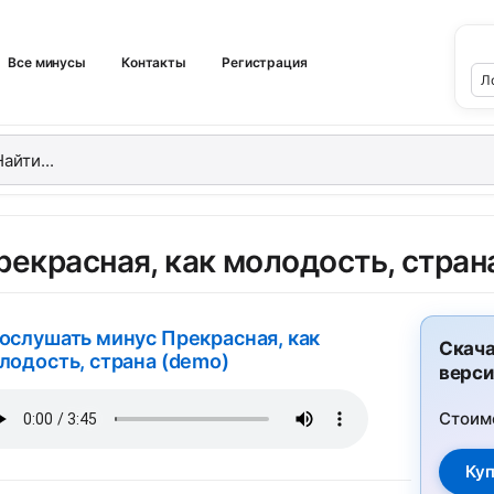
Все минусы
Контакты
Регистрация
рекрасная, как молодость, стран
ослушать минус Прекрасная, как
Скача
лодость, страна (demo)
верси
Стоим