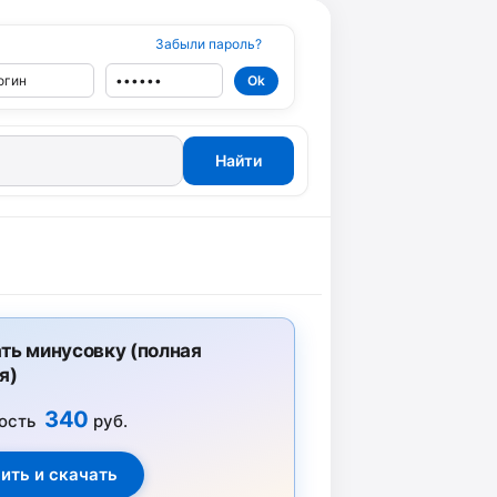
Забыли пароль?
ть минусовку (полная
я)
340
ость
руб.