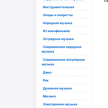
"Т
Инструментальная
Оперы и оперетты
Народная музыка
Из кинофильмов
Эстрадная музыка
Современная народная
музыка
Современная популярная
музыка
Джаз
Рок
Духовная музыка
Мюзикл
Электронная музыка