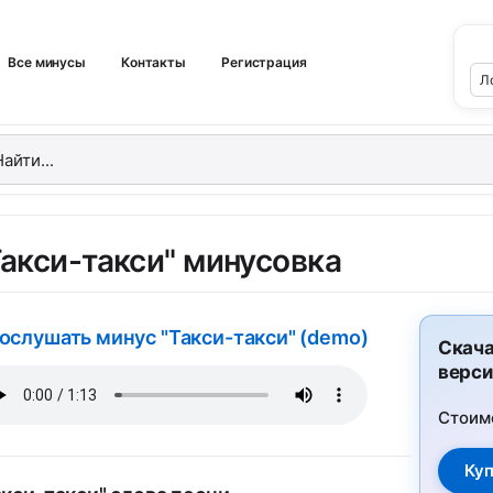
Все минусы
Контакты
Регистрация
Такси-такси" минусовка
ослушать минус "Такси-такси" (demo)
Скача
верси
Стоим