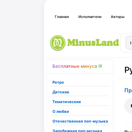
Главная
Исполнители
Авторы
Бесплатные минуса !!!
Р
Ретро
Пр
Детские
Тематические
О любви
Отечественная поп-музыка
Зарубежная поп-музыка