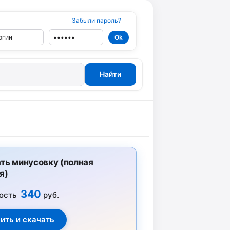
Забыли пароль?
ть минусовку (полная
я)
340
ость
руб.