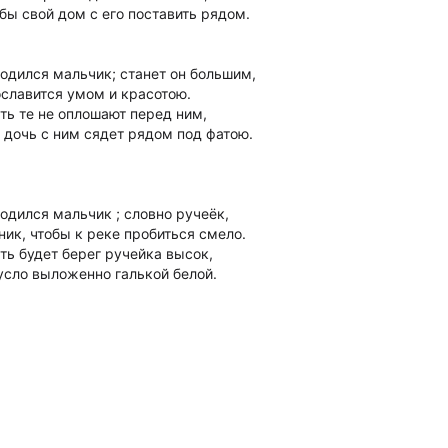
бы свой дом с его поставить рядом.
Родился мальчик; станет он большим,
славится умом и красотою.
ть те не оплошают перед ним,
 дочь с ним сядет рядом под фатою.
Родился мальчик ; словно ручеёк,
ник, чтобы к реке пробиться смело.
ть будет берег ручейка высок,
усло выложенно галькой белой.