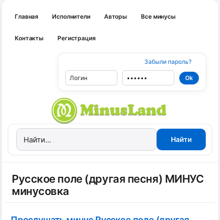
Главная
Исполнители
Авторы
Все минусы
Контакты
Регистрация
Забыли пароль?
Русское поле (другая песня) МИНУС
минусовка
Прослушать минус Русское поле (другая