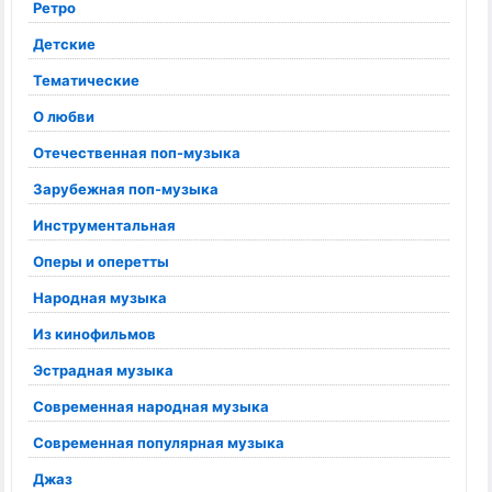
Ретро
Детские
Тематические
О любви
Отечественная поп-музыка
Зарубежная поп-музыка
Инструментальная
Оперы и оперетты
Народная музыка
Из кинофильмов
Эстрадная музыка
Современная народная музыка
Современная популярная музыка
Джаз