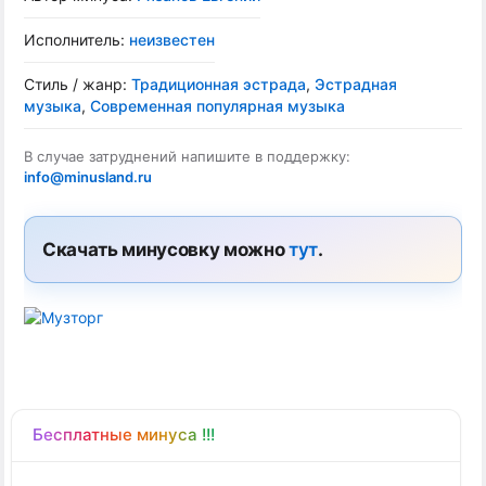
Исполнитель:
неизвестен
Стиль / жанр:
Традиционная эстрада
,
Эстрадная
музыка
,
Современная популярная музыка
В случае затруднений напишите в поддержку:
info@minusland.ru
Скачать минусовку можно
тут
.
Бесплатные минуса !!!