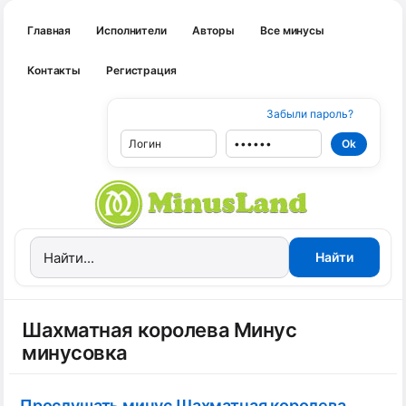
Главная
Исполнители
Авторы
Все минусы
Контакты
Регистрация
Забыли пароль?
Шахматная королева Минус
минусовка
Прослушать минус Шахматная королева