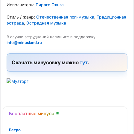
Исполнитель:
Пирагс Ольга
Стиль / жанр:
Отечественная поп-музыка
,
Традиционная
эстрада
,
Эстрадная музыка
В случае затруднений напишите в поддержку:
info@minusland.ru
Скачать минусовку можно
тут
.
Бесплатные минуса !!!
Ретро