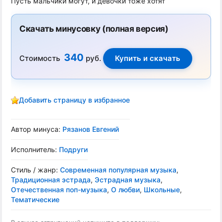
Пусть мальчики могут, и девочки тоже хотят
Скачать минусовку (полная версия)
340
Стоимость
руб.
Добавить страницу в избранное
Автор минуса:
Рязанов Евгений
Исполнитель:
Подруги
Стиль / жанр:
Современная популярная музыка
,
Традиционная эстрада
,
Эстрадная музыка
,
Отечественная поп-музыка
,
О любви
,
Школьные
,
Тематические