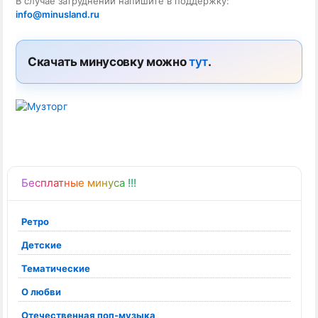
В случае затруднений напишите в поддержку:
info@minusland.ru
Скачать минусовку можно
тут
.
Бесплатные минуса !!!
Ретро
Детские
Тематические
О любви
Отечественная поп-музыка