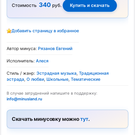
340
Стоимость
руб.
Добавить страницу в избранное
Автор минуса:
Рязанов Евгений
Исполнитель:
Алеся
Стиль / жанр:
Эстрадная музыка
,
Традиционная
эстрада
,
О любви
,
Школьные
,
Тематические
В случае затруднений напишите в поддержку:
info@minusland.ru
Скачать минусовку можно
тут
.