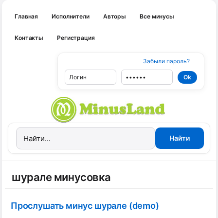
Главная
Исполнители
Авторы
Все минусы
Контакты
Регистрация
Забыли пароль?
шурале минусовка
Прослушать минус шурале (demo)