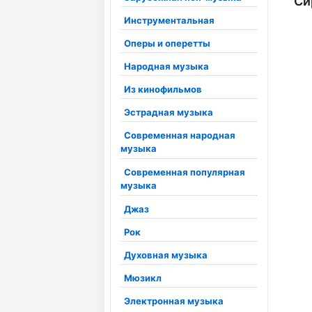
Си
Инструментальная
Оперы и оперетты
Народная музыка
Из кинофильмов
Эстрадная музыка
Современная народная
музыка
Современная популярная
музыка
Джаз
Рок
Духовная музыка
Мюзикл
Электронная музыка