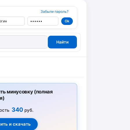
Забыли пароль?
ть минусовку (полная
я)
340
ость
руб.