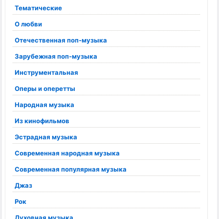
Тематические
О любви
Отечественная поп-музыка
Зарубежная поп-музыка
Инструментальная
Оперы и оперетты
Народная музыка
Из кинофильмов
Эстрадная музыка
Современная народная музыка
Современная популярная музыка
Джаз
Рок
Духовная музыка