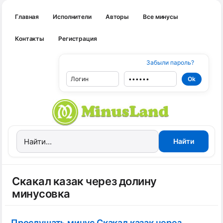
Главная
Исполнители
Авторы
Все минусы
Контакты
Регистрация
Забыли пароль?
Скакал казак через долину
минусовка
Прослушать минус Скакал казак через