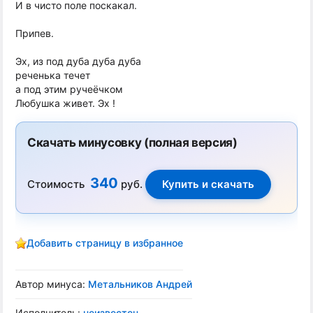
И в чисто поле поскакал.
Припев.
Эх, из под дуба дуба дуба
реченька течет
а под этим ручеёчком
Любушка живет. Эх !
Скачать минусовку (полная версия)
340
Стоимость
руб.
Добавить страницу в избранное
Автор минуса:
Метальников Андрей
Исполнитель:
неизвестен