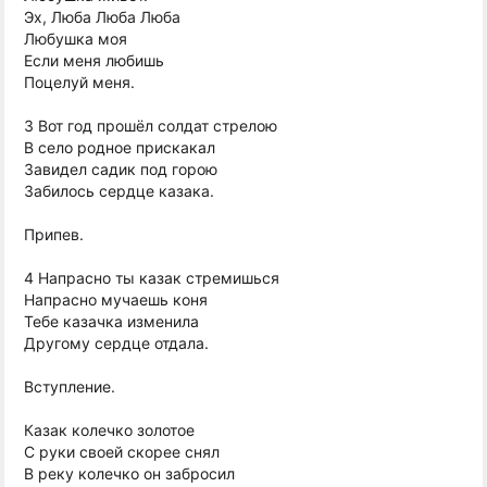
Эх, Люба Люба Люба
Любушка моя
Если меня любишь
Поцелуй меня.
3 Вот год прошёл солдат стрелою
В село родное прискакал
Завидел садик под горою
Забилось сердце казака.
Припев.
4 Напрасно ты казак стремишься
Напрасно мучаешь коня
Тебе казачка изменила
Другому сердце отдала.
Вступление.
Казак колечко золотое
С руки своей скорее снял
В реку колечко он забросил