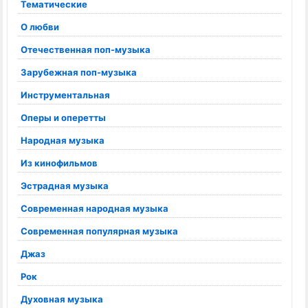
Тематические
О любви
Отечественная поп-музыка
Зарубежная поп-музыка
Инструментальная
Оперы и оперетты
Народная музыка
Из кинофильмов
Эстрадная музыка
Современная народная музыка
Современная популярная музыка
Джаз
Рок
Духовная музыка