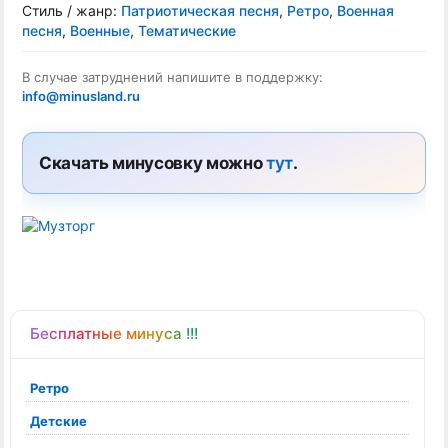
Стиль / жанр:
Патриотическая песня
,
Ретро
,
Военная
песня
,
Военные
,
Тематические
В случае затруднений напишите в поддержку:
info@minusland.ru
Скачать минусовку можно
тут
.
Бесплатные минуса !!!
Ретро
Детские