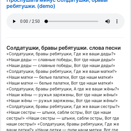
ребятушки. (demo)
Солдатушки, бравы ребятушки. слова песни
«Солдатушки, бравы ребятушки, Где же ваши деды?»
«Наши деды — славные победы, Вот где наши деды!»
«Наши деды — славные победы, Вот где наши деды!»
«Солдатушки, бравы ребятушки, Где же ваши матки?»
«Наши матки — белые палатки, Вот где наши матки!»
«Наши матки — белые палатки, Вот где наши матки!»
«Солдатушки, бравы ребятушки, А где же ваши жёны?»
«Наши жёны — ружья заряжены, Вот где наши жёны!»
«Наши жёны — ружья заряжены, Вот где наши жёны!»
«Солдатушки, бравы ребятушки, Где же ваши сестры?»
«Наши сестры — штыки, сабли остры, Вот где наши
сестры!» «Наши сестры — штыки, сабли остры, Вот где
наши сестры!» «Солдатушки, бравы ребятушки, Где же
ваши детки?» «Наши детки — пули наши метки, Вот где