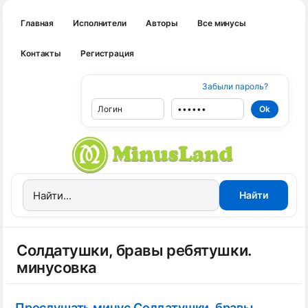
Главная
Исполнители
Авторы
Все минусы
Контакты
Регистрация
Забыли пароль?
Солдатушки, бравы ребятушки.
минусовка
Прослушать минус Солдатушки, бравы