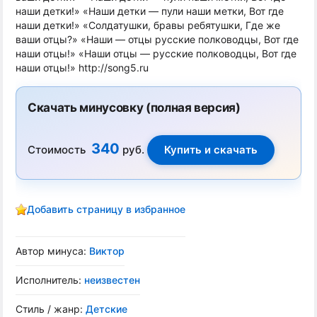
наши детки!» «Наши детки — пули наши метки, Вот где
наши детки!» «Солдатушки, бравы ребятушки, Где же
ваши отцы?» «Наши — отцы русские полководцы, Вот где
наши отцы!» «Наши отцы — русские полководцы, Вот где
наши отцы!» http://song5.ru
Скачать минусовку (полная версия)
340
Стоимость
руб.
Добавить страницу в избранное
Автор минуса:
Виктор
Исполнитель:
неизвестен
Стиль / жанр:
Детские