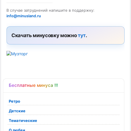
В случае затруднений напишите в поддержку:
info@minusland.ru
Скачать минусовку можно
тут
.
Бесплатные минуса !!!
Ретро
Детские
Тематические
О любви