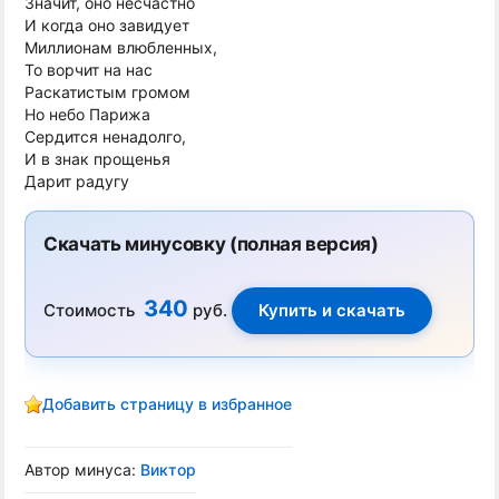
Значит, оно несчастно
И когда оно завидует
Миллионам влюбленных,
То ворчит на нас
Раскатистым громом
Но небо Парижа
Сердится ненадолго,
И в знак прощенья
Дарит радугу
Скачать минусовку (полная версия)
340
Стоимость
руб.
Добавить страницу в избранное
Автор минуса:
Виктор