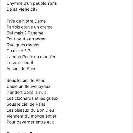
L’hymne d’un peuple ?pris
De sa vieille cit?
Pr?s de Notre Dame
Parfois couve un drame
Oui mais ? Paname
Tout peut s’arranger
Quelques rayons
Du ciel d’?t?
L’accord?on d’un marinier
L’espoir fleurit
Au ciel de Paris
Sous le ciel de Paris
Coule un fleuve joyeux
Il endort dans la nuit
Les clochards et les gueux
Sous le ciel de Paris
Les oiseaux du Bon Dieu
Viennent du monde entier
Pour bavarder entre eux