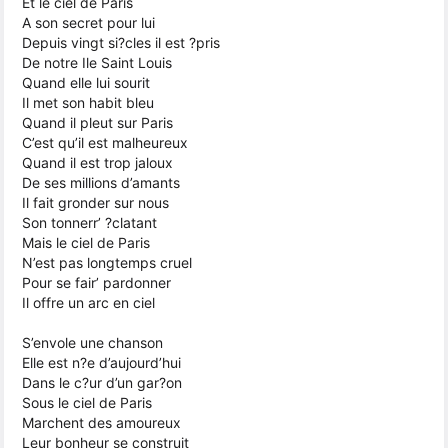
Et le ciel de Paris
A son secret pour lui
Depuis vingt si?cles il est ?pris
De notre Ile Saint Louis
Quand elle lui sourit
Il met son habit bleu
Quand il pleut sur Paris
C’est qu’il est malheureux
Quand il est trop jaloux
De ses millions d’amants
Il fait gronder sur nous
Son tonnerr’ ?clatant
Mais le ciel de Paris
N’est pas longtemps cruel
Pour se fair’ pardonner
Il offre un arc en ciel
S’envole une chanson
Elle est n?e d’aujourd’hui
Dans le c?ur d’un gar?on
Sous le ciel de Paris
Marchent des amoureux
Leur bonheur se construit