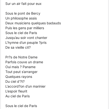
Sur un air fait pour eux
Sous le pont de Bercy
Un philosophe assis
Deux musiciens quelques badauds
Puis les gens par milliers
Sous le ciel de Paris
Jusqu’au soir vont chanter
L’hymne d’un peuple ?pris
De sa vieille cit?
Pr?s de Notre Dame
Parfois couve un drame
Oui mais ? Paname
Tout peut s’arranger
Quelques rayons
Du ciel d’?t?
L’accord?on d’un marinier
L’espoir fleurit
Au ciel de Paris
Sous le ciel de Paris