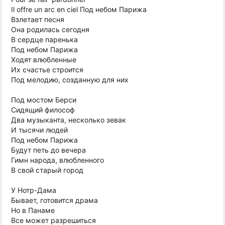
Il offre un arc en ciel Под небом Парижа
Взлетает песня
Она родилась сегодня
В сердце паренька
Под небом Парижа
Ходят влюбленные
Их счастье строится
Под мелодию, созданную для них
Под мостом Берси
Сидящий философ
Два музыканта, несколько зевак
И тысячи людей
Под небом Парижа
Будут петь до вечера
Гимн народа, влюбленного
В свой старый город
У Нотр-Дама
Бывает, готовится драма
Но в Панаме
Все может разрешиться