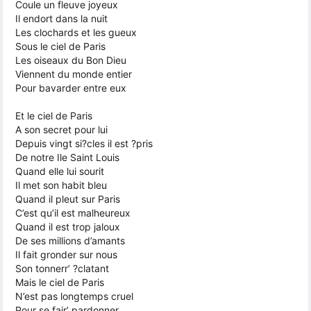
Coule un fleuve joyeux
Il endort dans la nuit
Les clochards et les gueux
Sous le ciel de Paris
Les oiseaux du Bon Dieu
Viennent du monde entier
Pour bavarder entre eux
Et le ciel de Paris
A son secret pour lui
Depuis vingt si?cles il est ?pris
De notre Ile Saint Louis
Quand elle lui sourit
Il met son habit bleu
Quand il pleut sur Paris
C’est qu’il est malheureux
Quand il est trop jaloux
De ses millions d’amants
Il fait gronder sur nous
Son tonnerr’ ?clatant
Mais le ciel de Paris
N’est pas longtemps cruel
Pour se fair’ pardonner