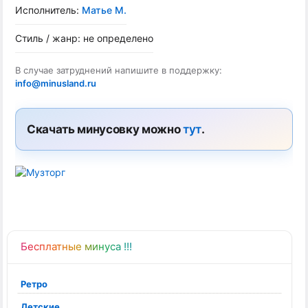
Исполнитель:
Матье М.
Стиль / жанр: не определено
В случае затруднений напишите в поддержку:
info@minusland.ru
Скачать минусовку можно
тут
.
Бесплатные минуса !!!
Ретро
Детские