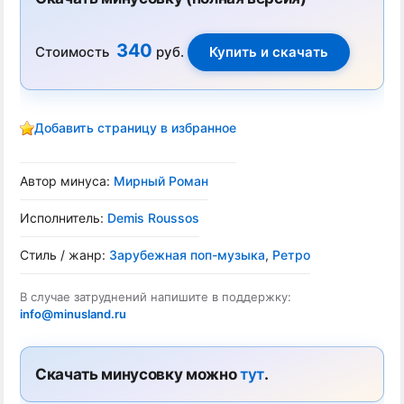
340
Стоимость
руб.
Добавить страницу в избранное
Автор минуса:
Мирный Роман
Исполнитель:
Demis Roussos
Стиль / жанр:
Зарубежная поп-музыка
,
Ретро
В случае затруднений напишите в поддержку:
info@minusland.ru
Скачать минусовку можно
тут
.