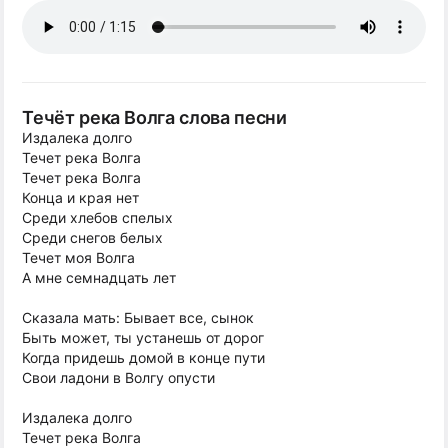
Течёт река Волга слова песни
Издалека долго
Течет река Волга
Течет река Волга
Конца и края нет
Среди хлебов спелых
Среди снегов белых
Течет моя Волга
А мне семнадцать лет
Сказала мать: Бывает все, сынок
Быть может, ты устанешь от дорог
Когда придешь домой в конце пути
Свои ладони в Волгу опусти
Издалека долго
Течет река Волга