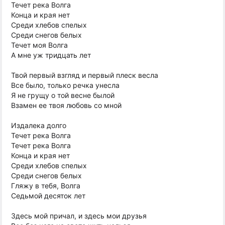
Течет река Волга
Конца и края нет
Среди хлебов спелых
Среди снегов белых
Течет моя Волга
А мне уж тридцать лет
Твой первый взгляд и первый плеск весла
Все было, только речка унесла
Я не грущу о той весне былой
Взамен ее твоя любовь со мной
Издалека долго
Течет река Волга
Течет река Волга
Конца и края нет
Среди хлебов спелых
Среди снегов белых
Гляжу в тебя, Волга
Седьмой десяток лет
Здесь мой причал, и здесь мои друзья