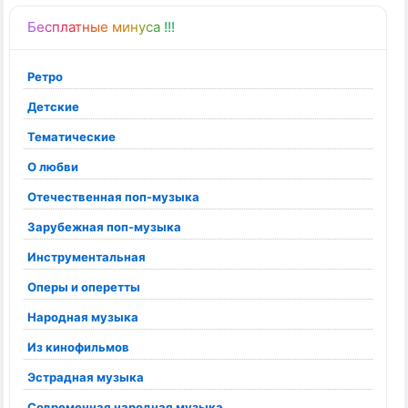
Бесплатные минуса !!!
Ретро
Детские
Тематические
О любви
Отечественная поп-музыка
Зарубежная поп-музыка
Инструментальная
Оперы и оперетты
Народная музыка
Из кинофильмов
Эстрадная музыка
Современная народная музыка