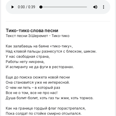
Тико-тико слова песни
Текст песни Э.Шеремет - Тико-тико
Как залабаешь на баяне «тико-тику»,
Над клавой пальцы разнесутся с блеском, шиком.
У нас свободная страна,
Работы нету нихрена,
И аспиранту не да фуги в ресторанах.
Еще до поиска сюжета новой песни
Она становится уже не интересной.
О чем ни петь – в который раз
Все не о том, все не про нас!
Душа болит-болит, хоть газ ты жми, хоть тормоз.
Как на границе гордый флаг порастрепался,
Пока солдат по стойке смирно отсыпался.