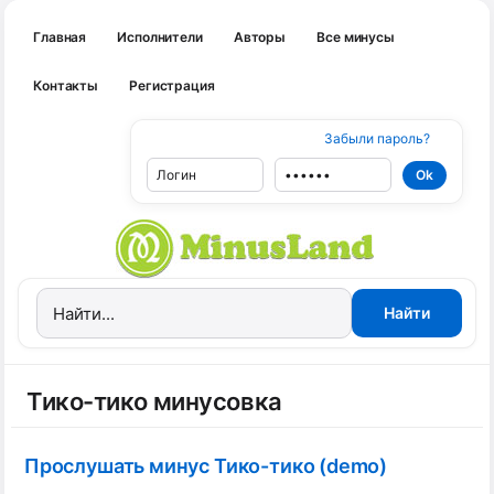
Главная
Исполнители
Авторы
Все минусы
Контакты
Регистрация
Забыли пароль?
Тико-тико минусовка
Прослушать минус Тико-тико (demo)