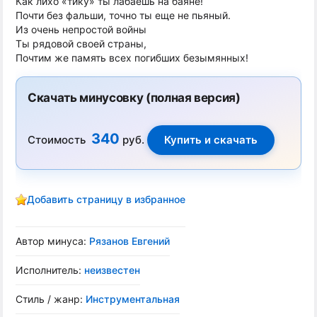
Как лихо «тику» ты лабаешь на баяне!
Почти без фальши, точно ты еще не пьяный.
Из очень непростой войны
Ты рядовой своей страны,
Почтим же память всех погибших безымянных!
Скачать минусовку (полная версия)
340
Стоимость
руб.
Добавить страницу в избранное
Автор минуса:
Рязанов Евгений
Исполнитель:
неизвестен
Стиль / жанр:
Инструментальная