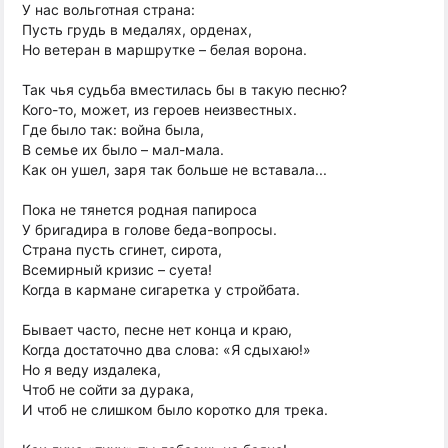
У нас вольготная страна:
Пусть грудь в медалях, орденах,
Но ветеран в маршрутке – белая ворона.
Так чья судьба вместилась бы в такую песню?
Кого-то, может, из героев неизвестных.
Где было так: война была,
В семье их было – мал-мала.
Как он ушел, заря так больше не вставала...
Пока не тянется родная папироса
У бригадира в голове беда-вопросы.
Страна пусть сгинет, сирота,
Всемирный кризис – суета!
Когда в кармане сигаретка у стройбата.
Бывает часто, песне нет конца и краю,
Когда достаточно два слова: «Я сдыхаю!»
Но я веду издалека,
Чтоб не сойти за дурака,
И чтоб не слишком было коротко для трека.