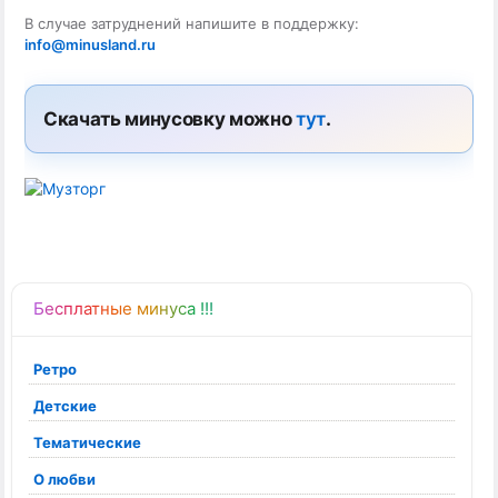
В случае затруднений напишите в поддержку:
info@minusland.ru
Скачать минусовку можно
тут
.
Бесплатные минуса !!!
Ретро
Детские
Тематические
О любви