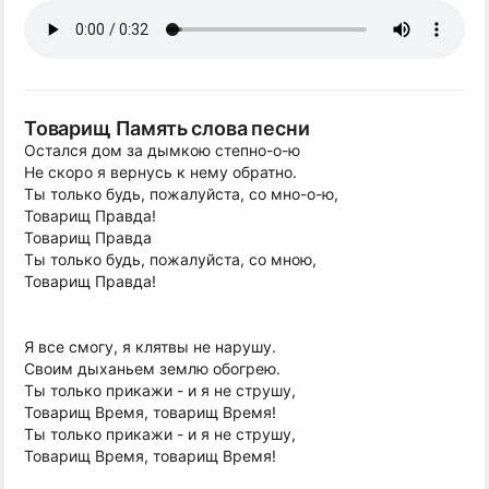
Товарищ Память слова песни
Остался дом за дымкою степно-o-ю
Hе скоро я вернусь к нему обратно.
Ты только будь, пожалуйста, со мно-o-ю,
Товарищ Правда!
Товарищ Правда
Ты только будь, пожалуйста, со мною,
Товарищ Правда!
Я все смогу, я клятвы не нарушу.
Своим дыханьем землю обогрею.
Ты только прикажи - и я не струшу,
Товарищ Время, товарищ Время!
Ты только прикажи - и я не струшу,
Товарищ Время, товарищ Время!