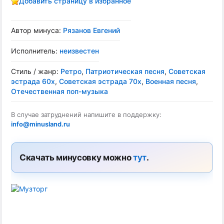
Добавить страницу в избранное
Автор минуса:
Рязанов Евгений
Исполнитель:
неизвестен
Стиль / жанр:
Ретро
,
Патриотическая песня
,
Советская
эстрада 60х
,
Советская эстрада 70х
,
Военная песня
,
Отечественная поп-музыка
В случае затруднений напишите в поддержку:
info@minusland.ru
Скачать минусовку можно
тут
.