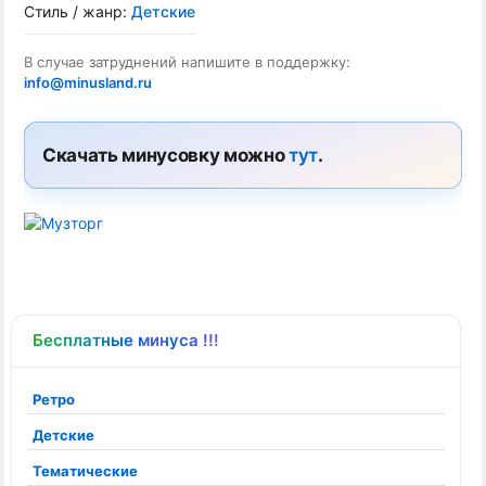
Стиль / жанр:
Детские
В случае затруднений напишите в поддержку:
info@minusland.ru
Скачать минусовку можно
тут
.
Бесплатные минуса !!!
Ретро
Детские
Тематические