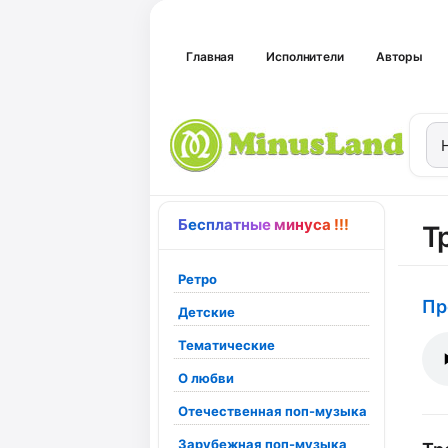
Главная
Исполнители
Авторы
Бесплатные минуса !!!
Т
Ретро
Пр
Детские
Тематические
О любви
Отечественная поп-музыка
Зарубежная поп-музыка