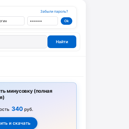
Забыли пароль?
ть минусовку (полная
я)
340
ость
руб.