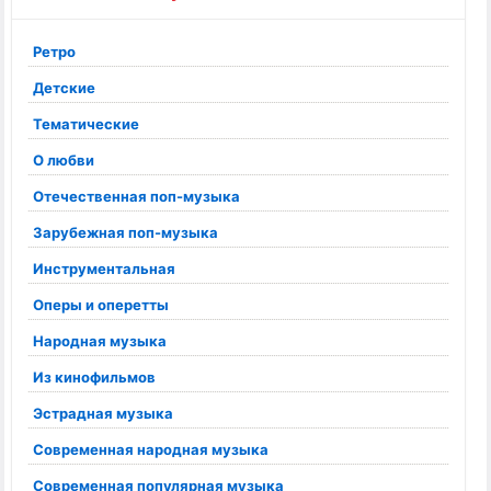
Ретро
Детские
Тематические
О любви
Отечественная поп-музыка
Зарубежная поп-музыка
Инструментальная
Оперы и оперетты
Народная музыка
Из кинофильмов
Эстрадная музыка
Современная народная музыка
Современная популярная музыка