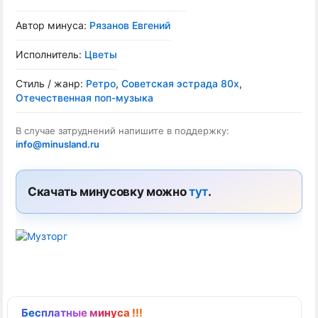
Автор минуса:
Рязанов Евгений
Исполнитель:
Цветы
Стиль / жанр:
Ретро
,
Советская эстрада 80х
,
Отечественная поп-музыка
В случае затруднений напишите в поддержку:
info@minusland.ru
Скачать минусовку можно
тут
.
Бесплатные минуса !!!