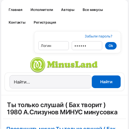
Главная
Исполнители
Авторы
Все минусы
Контакты
Регистрация
Забыли пароль?
Ты только слушай ( Бах творит )
1980 А.Слизунов МИНУС минусовка
Прослушать минус Ты только слушай ( Бах