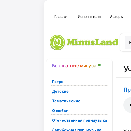
Главная
Исполнители
Авторы
Бесплатные минуса !!!
У
Ретро
Пр
Детские
Тематические
О любви
Отечественная поп-музыка
Зарубежная поп-музыка