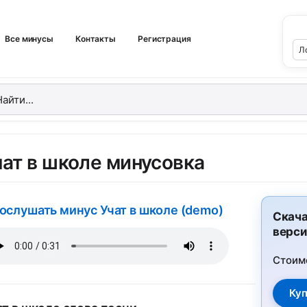
Все минусы
Контакты
Регистрация
чат в школе минусовка
ослушать минус Учат в школе (demo)
Скача
верси
Стоим