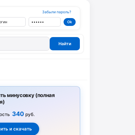
Забыли пароль?
ть минусовку (полная
я)
340
ость
руб.