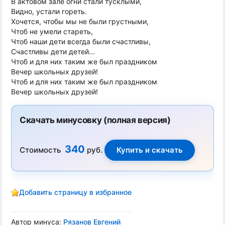
В актовом зале огни стали тусклыми,
Видно, устали гореть.
Хочется, чтобы мы не были грустными,
Чтоб не умели стареть,
Чтоб наши дети всегда были счастливы,
Счастливы дети детей...
Чтоб и для них таким же был праздником
Вечер школьных друзей!
Чтоб и для них таким же был праздником
Вечер школьных друзей!
Скачать минусовку (полная версия)
340
Стоимость
руб.
Добавить страницу в избранное
Автор минуса:
Рязанов Евгений