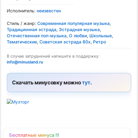
Исполнитель:
неизвестен
Стиль / жанр:
Современная популярная музыка
,
Традиционная эстрада
,
Эстрадная музыка
,
Отечественная поп-музыка
,
О любви
,
Школьные
,
Тематические
,
Советская эстрада 80х
,
Ретро
В случае затруднений напишите в поддержку:
info@minusland.ru
Скачать минусовку можно
тут
.
Бесплатные минуса !!!