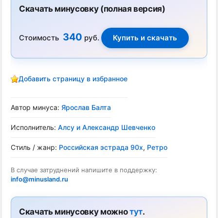
Скачать минусовку (полная версия)
340
Стоимость
руб.
Добавить страницу в избранное
Автор минуса:
Ярослав Балта
Исполнитель:
Алсу и Александр Шевченко
Стиль / жанр:
Российская эстрада 90х
,
Ретро
В случае затруднений напишите в поддержку:
info@minusland.ru
Скачать минусовку можно
тут
.