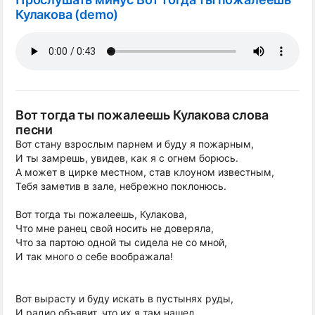
Кулакова (demo)
Вот тогда ты пожалеешь Кулакова слова
песни
Вот стану взрослым парнем и буду я пожарным,
И ты замрешь, увидев, как я с огнем борюсь.
А может в цирке местном, став клоуном известным,
Тебя заметив в зале, небрежно поклонюсь.
Вот тогда ты пожалеешь, Кулакова,
Что мне ранец свой носить не доверяла,
Что за партою одной ты сидела не со мной,
И так много о себе воображала!
Вот вырасту и буду искать в пустынях руды,
И радио объявит, что их я там нашел.