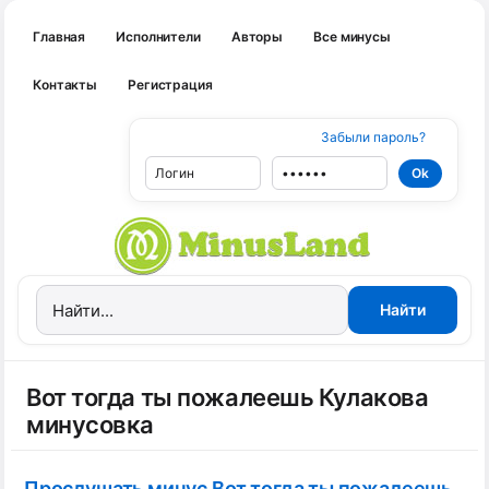
Главная
Исполнители
Авторы
Все минусы
Контакты
Регистрация
Забыли пароль?
Вот тогда ты пожалеешь Кулакова
минусовка
Прослушать минус Вот тогда ты пожалеешь