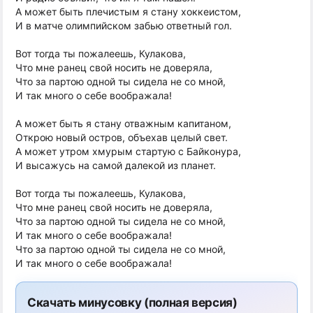
А может быть плечистым я стану хоккеистом,
И в матче олимпийском забью ответный гол.
Вот тогда ты пожалеешь, Кулакова,
Что мне ранец свой носить не доверяла,
Что за партою одной ты сидела не со мной,
И так много о себе воображала!
А может быть я стану отважным капитаном,
Открою новый остров, объехав целый свет.
А может утром хмурым стартую с Байконура,
И высажусь на самой далекой из планет.
Вот тогда ты пожалеешь, Кулакова,
Что мне ранец свой носить не доверяла,
Что за партою одной ты сидела не со мной,
И так много о себе воображала!
Что за партою одной ты сидела не со мной,
И так много о себе воображала!
Скачать минусовку (полная версия)