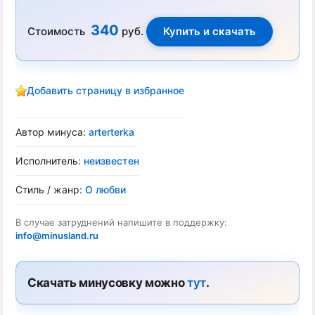
340
Стоимость
руб.
Добавить страницу в избранное
Автор минуса:
arterterka
Исполнитель:
неизвестен
Стиль / жанр:
О любви
В случае затруднений напишите в поддержку:
info@minusland.ru
Скачать минусовку можно
тут
.