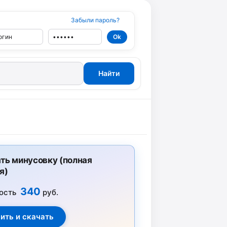
Забыли пароль?
ть минусовку (полная
я)
340
ость
руб.