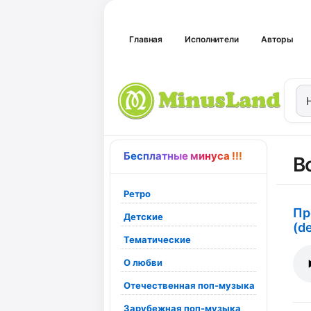
Главная
Исполнители
Авторы
Бесплатные минуса !!!
В
Ретро
Пр
Детские
(d
Тематические
О любви
Отечественная поп-музыка
Зарубежная поп-музыка