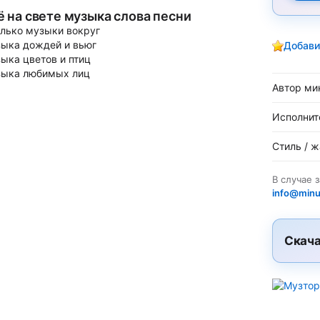
ё на свете музыка слова песни
лько музыки вокруг
ыка дождей и вьюг
Добави
ыка цветов и птиц
ыка любимых лиц
Автор ми
Исполнит
Стиль / 
В случае 
info@minu
Скача