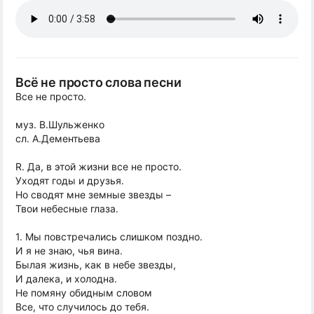
Всё не просто слова песни
Все не просто.
муз. В.Шульженко
сл. А.Дементьева
R. Да, в этой жизни все не просто.
Уходят годы и друзья.
Но сводят мне земные звезды –
Твои небесные глаза.
1. Мы повстречались слишком поздно.
И я не знаю, чья вина.
Былая жизнь, как в небе звезды,
И далека, и холодна.
Не помяну обидным словом
Все, что случилось до тебя.