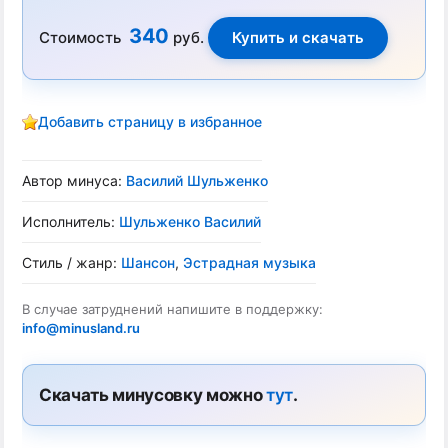
340
Стоимость
руб.
Добавить страницу в избранное
Автор минуса:
Василий Шульженко
Исполнитель:
Шульженко Василий
Стиль / жанр:
Шансон
,
Эстрадная музыка
В случае затруднений напишите в поддержку:
info@minusland.ru
Скачать минусовку можно
тут
.