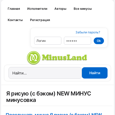
Главная
Исполнители
Авторы
Все минусы
Контакты
Регистрация
Забыли пароль?
Я рисую (с бэком) NEW МИНУС
минусовка
Прослушать минус Я рисую (с бэком) NEW