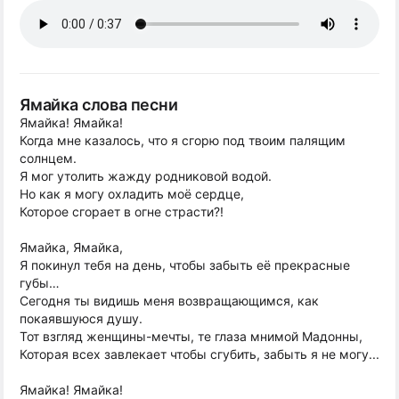
Ямайка слова песни
Ямайка! Ямайка!
Когда мне казалось, что я сгорю под твоим палящим
солнцем.
Я мог утолить жажду родниковой водой.
Но как я могу охладить моё сердце,
Которое сгорает в огне страсти?!
Ямайка, Ямайка,
Я покинул тебя на день, чтобы забыть её прекрасные
губы…
Сегодня ты видишь меня возвращающимся, как
покаявшуюся душу.
Тот взгляд женщины-мечты, те глаза мнимой Мадонны,
Которая всех завлекает чтобы сгубить, забыть я не могу...
Ямайка! Ямайка!