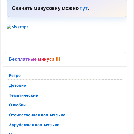
Скачать минусовку можно
тут
.
Бесплатные минуса !!!
Ретро
Детские
Тематические
О любви
Отечественная поп-музыка
Зарубежная поп-музыка