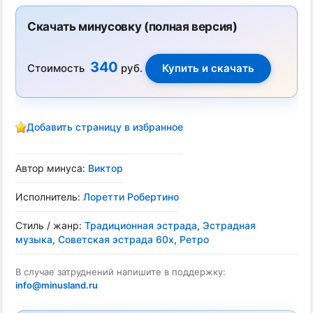
Скачать минусовку (полная версия)
340
Стоимость
руб.
Добавить страницу в избранное
Автор минуса:
Виктор
Исполнитель:
Лоретти Робертино
Стиль / жанр:
Традиционная эстрада
,
Эстрадная
музыка
,
Советская эстрада 60х
,
Ретро
В случае затруднений напишите в поддержку:
info@minusland.ru