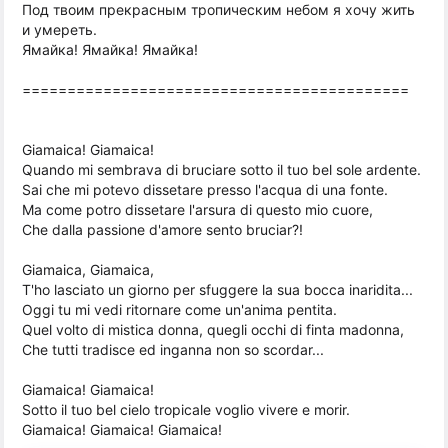
Под твоим прекрасным тропическим небом я хочу жить
и умереть.
Ямайка! Ямайка! Ямайка!
===========================================
Giamaica! Giamaica!
Quando mi sembrava di bruciare sotto il tuo bel sole ardente.
Sai che mi potevo dissetare presso l'acqua di una fonte.
Ma come potro dissetare l'arsura di questo mio cuore,
Che dalla passione d'amore sento bruciar?!
Giamaica, Giamaica,
T'ho lasciato un giorno per sfuggere la sua bocca inaridita...
Oggi tu mi vedi ritornare come un'anima pentita.
Quel volto di mistica donna, quegli occhi di finta madonna,
Che tutti tradisce ed inganna non so scordar...
Giamaica! Giamaica!
Sotto il tuo bel cielo tropicale voglio vivere e morir.
Giamaica! Giamaica! Giamaica!