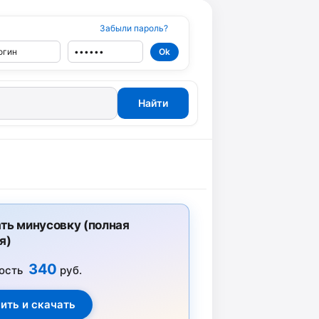
Забыли пароль?
ть минусовку (полная
я)
340
ость
руб.