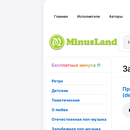
Главная
Исполнители
Авторы
Бесплатные минуса !!!
З
Ретро
Пр
Детские
(d
Тематические
О любви
Отечественная поп-музыка
Зарубежная поп-музыка