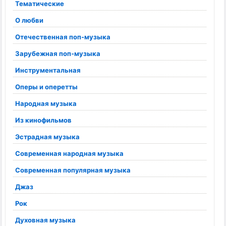
Тематические
О любви
Отечественная поп-музыка
Зарубежная поп-музыка
Инструментальная
Оперы и оперетты
Народная музыка
Из кинофильмов
Эстрадная музыка
Современная народная музыка
Современная популярная музыка
Джаз
Рок
Духовная музыка