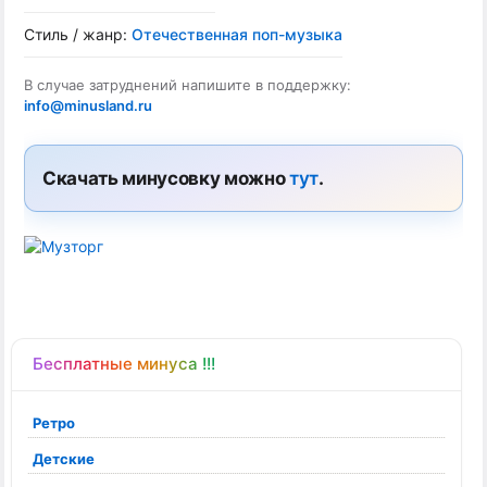
Стиль / жанр:
Отечественная поп-музыка
В случае затруднений напишите в поддержку:
info@minusland.ru
Скачать минусовку можно
тут
.
Бесплатные минуса !!!
Ретро
Детские