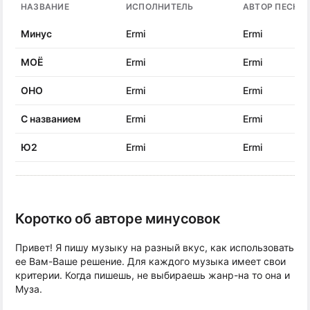
НАЗВАНИЕ
ИСПОЛНИТЕЛЬ
АВТОР ПЕСНИ
Минус
Ermi
Ermi
МОЁ
Ermi
Ermi
ОНО
Ermi
Ermi
С названием
Ermi
Ermi
Ю2
Ermi
Ermi
Коротко об авторе минусовок
Привет! Я пишу музыку на разный вкус, как использовать
ее Вам-Ваше решение. Для каждого музыка имеет свои
критерии. Когда пишешь, не выбираешь жанр-на то она и
Муза.