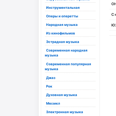
О
Инструментальная
С 
Оперы и оперетты
Народная музыка
Ю
Из кинофильмов
Эстрадная музыка
Современная народная
музыка
Современная популярная
музыка
Джаз
Рок
Духовная музыка
Мюзикл
Электронная музыка