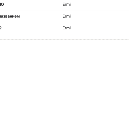
НО
Ermi
названием
Ermi
2
Ermi