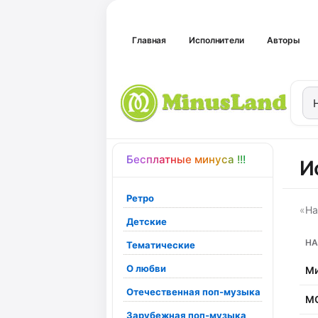
Главная
Исполнители
Авторы
Бесплатные минуса !!!
И
Ретро
«
На
Детские
НА
Тематические
О любви
Ми
Отечественная поп-музыка
М
Зарубежная поп-музыка