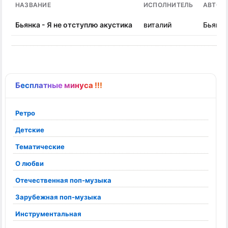
НАЗВАНИЕ
ИСПОЛНИТЕЛЬ
АВТОР
Бьянка - Я не отступлю акустика
виталий
Бьянка
Бесплатные минуса !!!
Ретро
Детские
Тематические
О любви
Отечественная поп-музыка
Зарубежная поп-музыка
Инструментальная