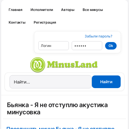
Главная
Исполнители
Авторы
Все минусы
Контакты
Регистрация
Забыли пароль?
Бьянка - Я не отступлю акустика
минусовка
Прослушать минус Бьянка - Я не отступлю