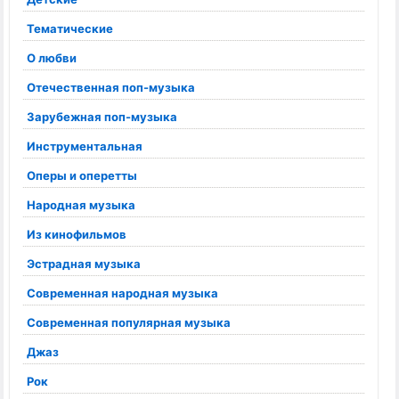
Тематические
О любви
Отечественная поп-музыка
Зарубежная поп-музыка
Инструментальная
Оперы и оперетты
Народная музыка
Из кинофильмов
Эстрадная музыка
Современная народная музыка
Современная популярная музыка
Джаз
Рок