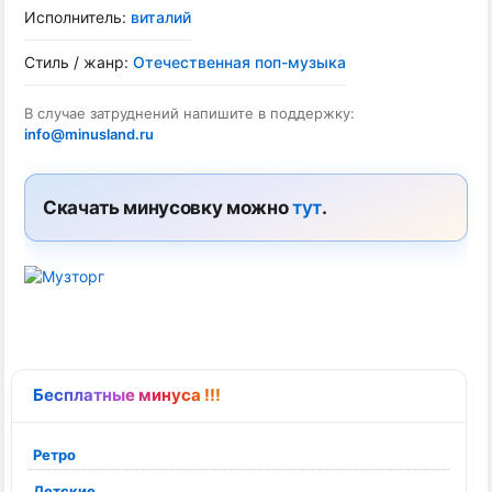
Исполнитель:
виталий
Стиль / жанр:
Отечественная поп-музыка
В случае затруднений напишите в поддержку:
info@minusland.ru
Скачать минусовку можно
тут
.
Бесплатные минуса !!!
Ретро
Детские