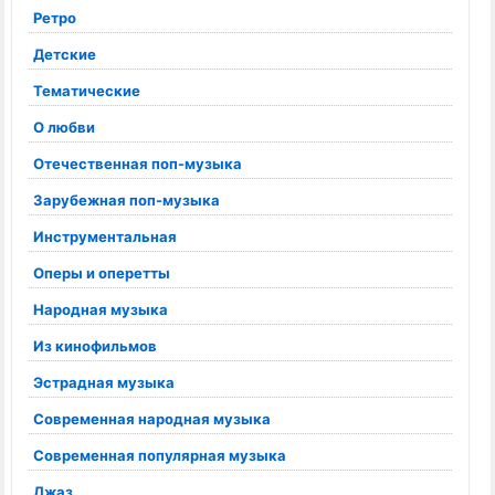
Ретро
Детские
Тематические
О любви
Отечественная поп-музыка
Зарубежная поп-музыка
Инструментальная
Оперы и оперетты
Народная музыка
Из кинофильмов
Эстрадная музыка
Современная народная музыка
Современная популярная музыка
Джаз