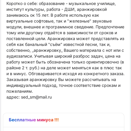
Коротко о себе: образование - музыкальное училище,
институт культуры, работа - ДШИ, аранжировкой
занимаюсь ок 15 лет. В работе использую как
виртуальные софтовые, так и "железные" звуковые
модули, внешнее и программное сведение. Предпочтение
тому или другому отдаётся в зависимости от сроков и
поставленной цели. Аранжировка может представлять из
себя как банальный "съём" известной песни, так и,
собственно, _аранжировку_ Вашего материала с нот или с
аудиозаписи. Учитывая широкий разброс задач, цена на
работу может быть обозначена только ориентировочно (в
районе 2 т. руб.) на деле может меняться как в плюс так
и в минус. Обговаривается исходя из конкретного заказа.
Заказывая аранжировку Вы можете рассчитывать на
индивидуальный подход, точное соответствие срокам и
пожеланиям.
адрес: sed_sm@mail.ru
Бесплатные минуса !!!