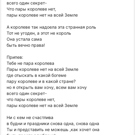
всего один секрет-
Что пары королеве нет,
пары королеве нет на всей Земле
А королеве так надоела эта странная роль
Тот не угоден, а этот не король
Она устала сама
быть вечно права!
Припев:
Тебе не пара королева
Пары королеве нет на всей Земле
где отыскать в какой богеме
пару королеве и в какой стране?
но я открыть вам хочу, всем вам хочу
всего один секрет-
что пары королеве нет,
пары королеве нет на всей Земле
Ни с кем не счастлива
в будни и праздники снова одна, снова одна
Ты и представить не можешь ,как хочет она