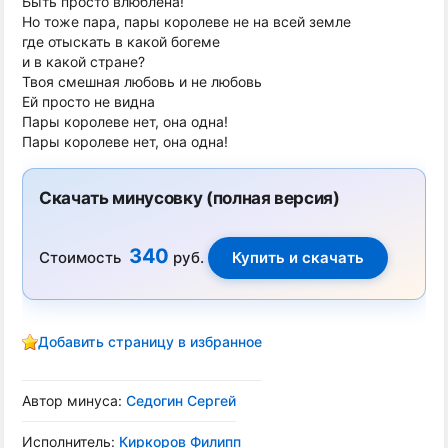
Быть просто влюблена!
Но тоже пара, пары королеве не на всей земле
где отыскать в какой богеме
и в какой стране?
Твоя смешная любовь и не любовь
Ей просто не видна
Пары королеве нет, она одна!
Пары королеве нет, она одна!
Скачать минусовку (полная версия)
340
Стоимость
руб.
Добавить страницу в избранное
Автор минуса:
Седогин Сергей
Исполнитель:
Киркоров Филипп