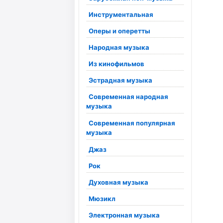
Инструментальная
Оперы и оперетты
Народная музыка
Из кинофильмов
Эстрадная музыка
Современная народная
музыка
Современная популярная
музыка
Джаз
Рок
Духовная музыка
Мюзикл
Электронная музыка