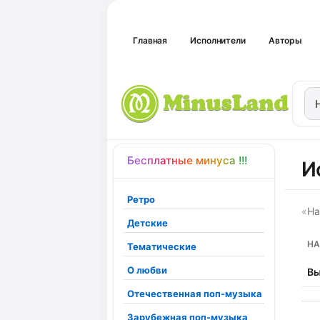
Главная
Исполнители
Авторы
Бесплатные минуса !!!
И
Ретро
«
На
Детские
НА
Тематические
О любви
Вы
Отечественная поп-музыка
Зарубежная поп-музыка