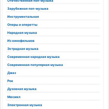
Отечественная поп-музыка
Зарубежная поп-музыка
Инструментальная
Оперы и оперетты
Народная музыка
Из кинофильмов
Эстрадная музыка
Современная народная музыка
Современная популярная музыка
Джаз
Рок
Духовная музыка
Мюзикл
Электронная музыка