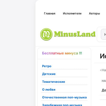
Главная
Исполнители
Авторы
Бесплатные минуса !!!
И
Ретро
«
На
Детские
НА
Тематические
О любви
До
Отечественная поп-музыка
Зарубежная поп-музыка