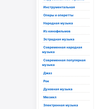
Инструментальная
Оперы и оперетты
Народная музыка
Из кинофильмов
Эстрадная музыка
Современная народная
музыка
Современная популярная
музыка
Джаз
Рок
Духовная музыка
Мюзикл
Электронная музыка