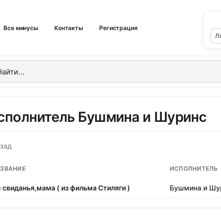
Все минусы
Контакты
Регистрация
сполнитель Бушмина и Шуринс
зад
ЗВАНИЕ
ИСПОЛНИТЕЛЬ
 свиданья,мама ( из фильма Стиляги )
Бушмина и Шу