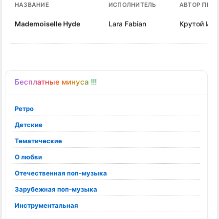
НАЗВАНИЕ
ИСПОЛНИТЕЛЬ
АВТОР ПЕС
Mademoiselle Hyde
Lara Fabian
Крутой Иго
Бесплатные минуса !!!
Ретро
Детские
Тематические
О любви
Отечественная поп-музыка
Зарубежная поп-музыка
Инструментальная