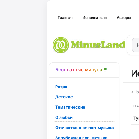
Главная
Исполнители
Авторы
Бесплатные минуса !!!
И
Ретро
«
На
Детские
НА
Тематические
О любви
Ту
Отечественная поп-музыка
Зарубежная поп-музыка