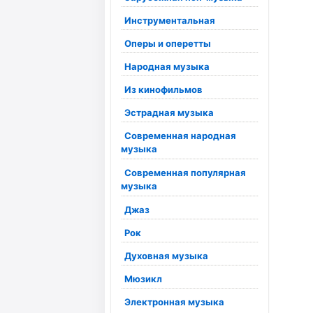
Инструментальная
Оперы и оперетты
Народная музыка
Из кинофильмов
Эстрадная музыка
Современная народная
музыка
Современная популярная
музыка
Джаз
Рок
Духовная музыка
Мюзикл
Электронная музыка