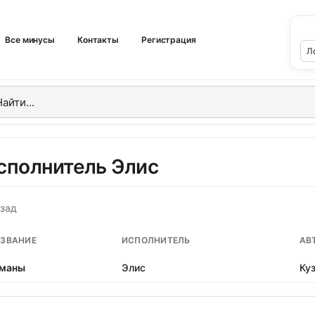
Все минусы
Контакты
Регистрация
сполнитель Элис
зад
ЗВАНИЕ
ИСПОЛНИТЕЛЬ
АВ
маны
Элис
Ку