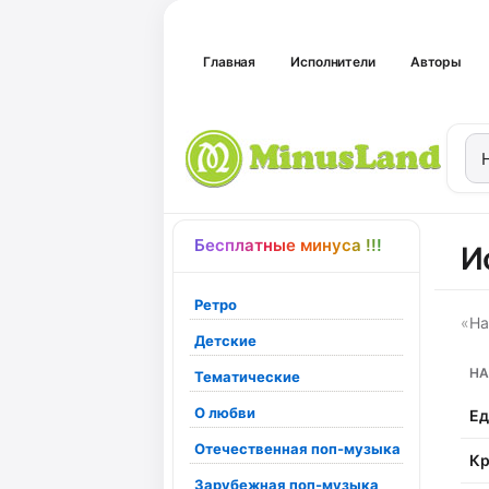
Главная
Исполнители
Авторы
Бесплатные минуса !!!
И
Ретро
«
На
Детские
НА
Тематические
О любви
Ед
Отечественная поп-музыка
Кр
Зарубежная поп-музыка