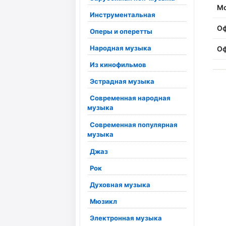
Мо
Инструментальная
О
Оперы и оперетты
Народная музыка
О
Из кинофильмов
Эстрадная музыка
Современная народная
музыка
Современная популярная
музыка
Джаз
Рок
Духовная музыка
Мюзикл
Электронная музыка