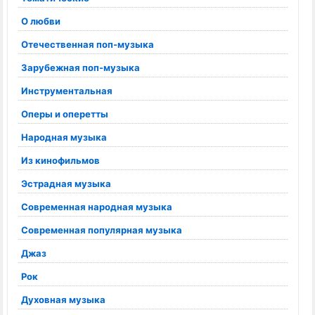
О любви
Отечественная поп-музыка
Зарубежная поп-музыка
Инструментальная
Оперы и оперетты
Народная музыка
Из кинофильмов
Эстрадная музыка
Современная народная музыка
Современная популярная музыка
Джаз
Рок
Духовная музыка