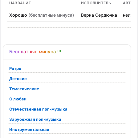
НАЗВАНИЕ
ИСПОЛНИТЕЛЬ
АВТОР
Хорошо
(бесплатные минуса)
Верка Сердючка
неизве
Бесплатные минуса !!!
Ретро
Детские
Тематические
О любви
Отечественная поп-музыка
Зарубежная поп-музыка
Инструментальная