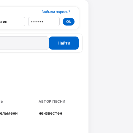
Забыли пароль?
и
ЛЬ
АВТОР ПЕСНИ
пельмени
неизвестен