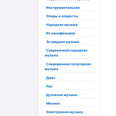
Инструментальная
Оперы и оперетты
Народная музыка
Из кинофильмов
Эстрадная музыка
Современная народная
музыка
Современная популярная
музыка
Джаз
Рок
Духовная музыка
Мюзикл
Электронная музыка