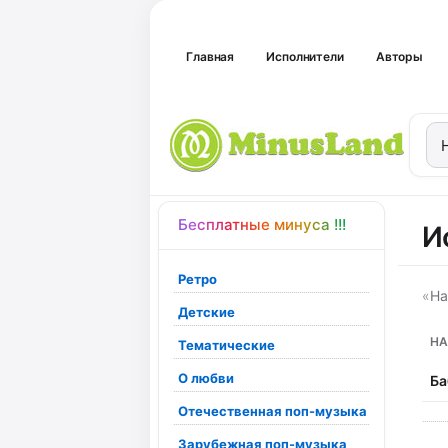
Главная
Исполнители
Авторы
Бесплатные минуса !!!
И
Ретро
«
На
Детские
НА
Тематические
О любви
Ба
Отечественная поп-музыка
Зарубежная поп-музыка