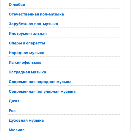
О любви
Отечественная поп-музыка
Зарубежная поп-музыка
Инструментальная
Оперы и оперетты
Народная музыка
Из кинофильмов
Эстрадная музыка
Современная народная музыка
Современная популярная музыка
Джаз
Рок
Духовная музыка
Мюзикл