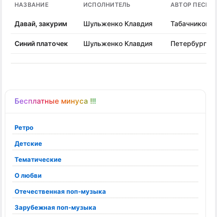
НАЗВАНИЕ
ИСПОЛНИТЕЛЬ
АВТОР ПЕСНИ
Давай, закурим
Шульженко Клавдия
Табачников М
Синий платочек
Шульженко Клавдия
Петербургски
Бесплатные минуса !!!
Ретро
Детские
Тематические
О любви
Отечественная поп-музыка
Зарубежная поп-музыка