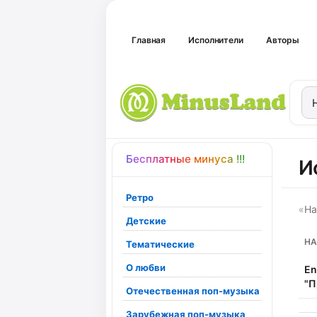
Главная
Исполнители
Авторы
Бесплатные минуса !!!
И
Ретро
«
На
Детские
НА
Тематические
О любви
En
"П
Отечественная поп-музыка
Зарубежная поп-музыка