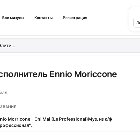
Все минусы
Контакты
Регистрация
сполнитель Ennio Moriccone
зад
ЗВАНИЕ
nio Morricone - Chi Mai (Le Professional)Муз. из к/ф
рофессионал".