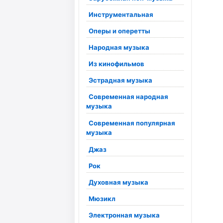
Инструментальная
Оперы и оперетты
Народная музыка
Из кинофильмов
Эстрадная музыка
Современная народная
музыка
Современная популярная
музыка
Джаз
Рок
Духовная музыка
Мюзикл
Электронная музыка