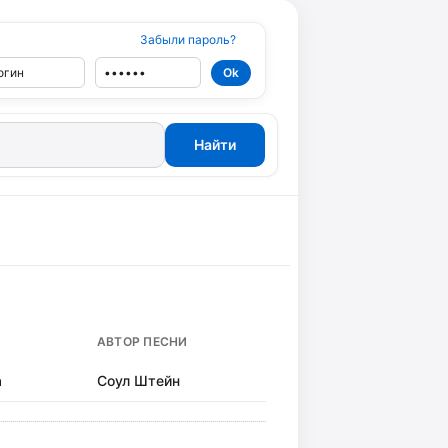
Забыли пароль?
АВТОР ПЕСНИ
а
Соул Штейн