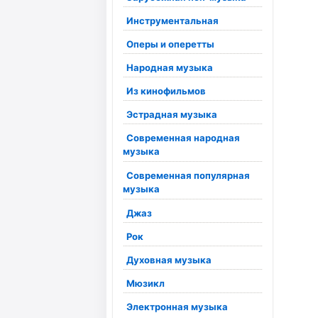
Инструментальная
Оперы и оперетты
Народная музыка
Из кинофильмов
Эстрадная музыка
Современная народная
музыка
Современная популярная
музыка
Джаз
Рок
Духовная музыка
Мюзикл
Электронная музыка