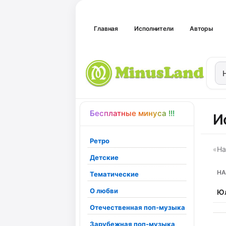
Главная
Исполнители
Авторы
Бесплатные минуса !!!
И
Ретро
«
На
Детские
НА
Тематические
О любви
Юл
Отечественная поп-музыка
Зарубежная поп-музыка