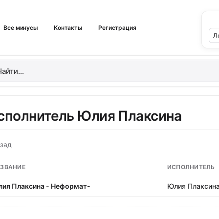
Все минусы
Контакты
Регистрация
сполнитель Юлия Плаксина
зад
ЗВАНИЕ
ИСПОЛНИТЕЛЬ
ия Плаксина - Неформат-
Юлия Плаксин